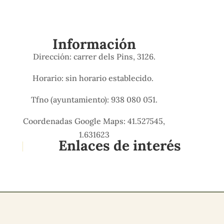
Información
Dirección: carrer dels Pins, 3126.
Horario: sin horario establecido.
Tfno (ayuntamiento): 938 080 051.
Coordenadas Google Maps: 41.527545,
1.631623
Enlaces de interés