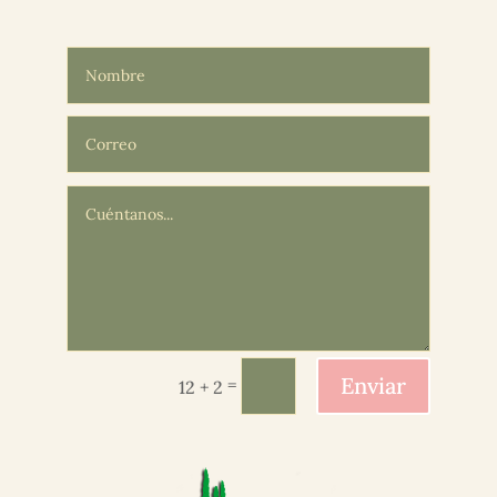
Enviar
=
12 + 2