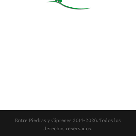
Entre Piedras y Cipreses 2014-2026. Todos los
derechos reservados.