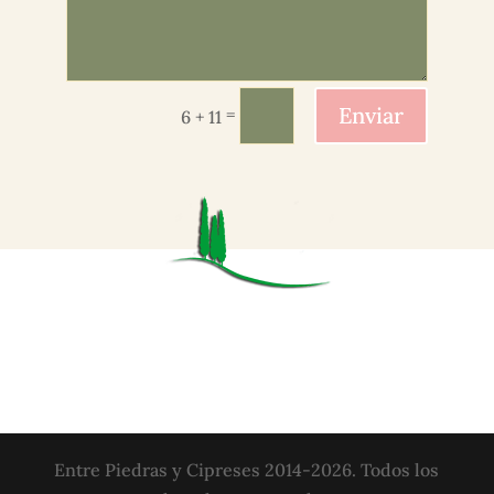
Enviar
=
6 + 11
Entre Piedras y Cipreses 2014-2026. Todos los