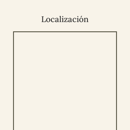
Localización