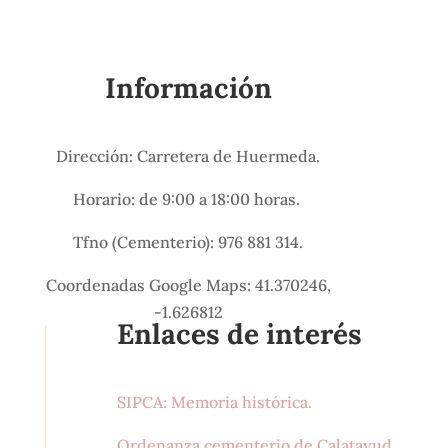
Información
Dirección: Carretera de Huermeda.
Horario: de 9:00 a 18:00 horas.
Tfno (Cementerio): 976 881 314.
Coordenadas Google Maps: 41.370246,
-1.626812
Enlaces de interés
SIPCA: Memoria histórica.
Ordenanza cementerio de Calatayud.