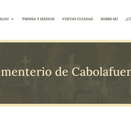
BLOG
PRENSA Y MEDIOS
VISITAS GUIADAS
SOBRE MI
¿C
menterio de Cabolafue