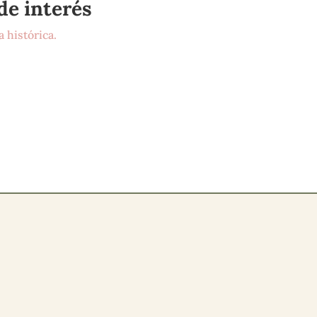
de interés
 histórica.