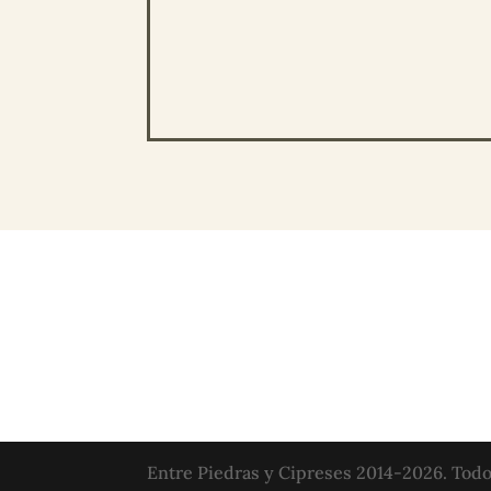
Entre Piedras y Cipreses 2014-2026. Todo