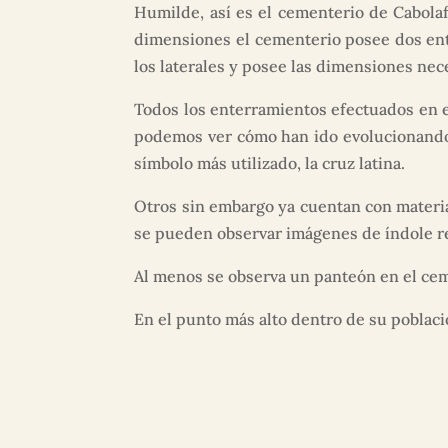
Humilde, así es el cementerio de Cabolaf
dimensiones el cementerio posee dos entra
los laterales y posee las dimensiones nece
Todos los enterramientos efectuados en 
podemos ver cómo han ido evolucionando 
símbolo más utilizado, la cruz latina.
Otros sin embargo ya cuentan con materia
se pueden observar imágenes de índole reli
Al menos se observa un panteón en el ceme
En el punto más alto dentro de su poblaci