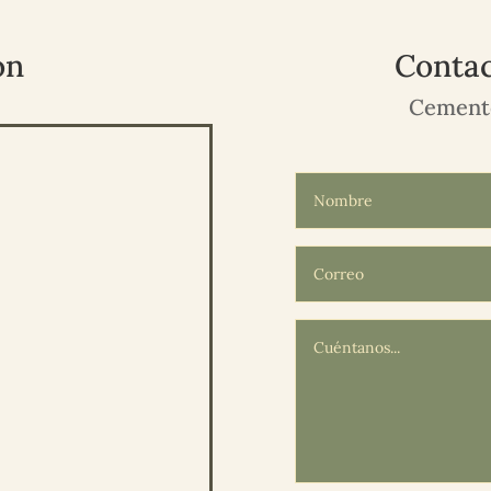
ón
Contac
Cemente