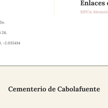
Enlaces 
.
SIPCA: Memoria
ido.
 26.
, -2.035414
Cementerio de Cabolafuente