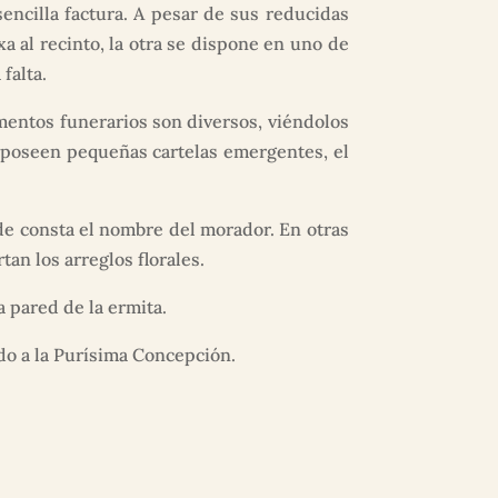
encilla factura. A pesar de sus reducidas
a al recinto, la otra se dispone en uno de
falta.
entos funerarios son diversos, viéndolos
 poseen pequeñas cartelas emergentes, el
de consta el nombre del morador. En otras
an los arreglos florales.
 pared de la ermita.
ado a la Purísima Concepción.