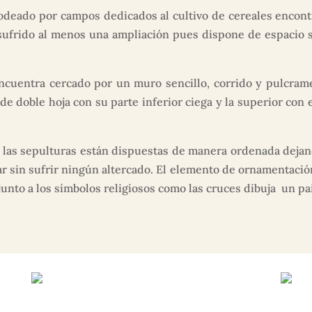
rodeado por campos dedicados al cultivo de cereales enco
sufrido al menos una ampliación pues dispone de espacio su
ncuentra cercado por un muro sencillo, corrido y pulcrame
de doble hoja con su parte inferior ciega y la superior con
las sepulturas están dispuestas de manera ordenada dejando
r sin sufrir ningún altercado. El elemento de ornamentación
junto a los símbolos religiosos como las cruces dibuja un p