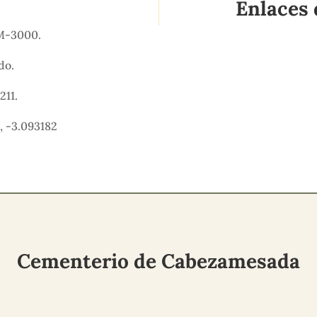
Enlaces 
CM-3000.
ido.
211.
, -3.093182
Cementerio de Cabezamesada