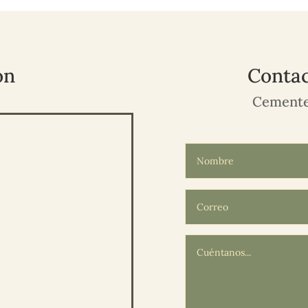
ón
Contac
Cemente