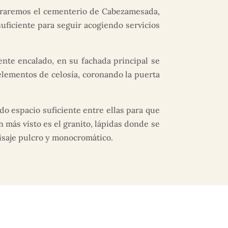
ntraremos el cementerio de Cabezamesada,
ficiente para seguir acogiendo servicios
nte encalado, en su fachada principal se
 elementos de celosía, coronando la puerta
 espacio suficiente entre ellas para que
 más visto es el granito, lápidas donde se
aisaje pulcro y monocromático.