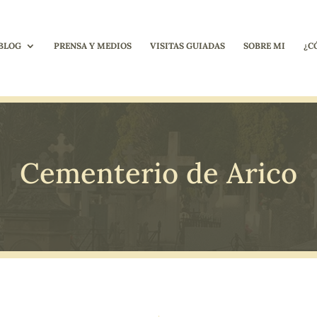
BLOG
PRENSA Y MEDIOS
VISITAS GUIADAS
SOBRE MI
¿C
Cementerio de Arico