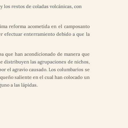
 los restos de coladas volcánicas, con
última reforma acometida en el camposanto
er efectuar enterramiento debido a que la
ampa que han acondicionado de manera que
e distribuyen las agrupaciones de nichos,
por el agravio causado. Los columbarios se
queño saliente en el cual han colocado un
uno a las lápidas.