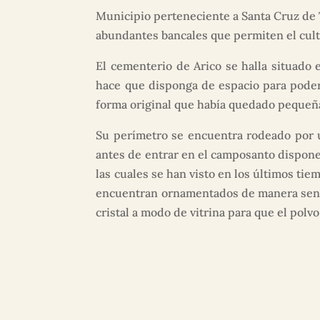
Municipio perteneciente a Santa Cruz de T
abundantes bancales que permiten el cult
El cementerio de Arico se halla situado 
hace que disponga de espacio para poder 
forma original que había quedado pequeñ
Su perímetro se encuentra rodeado por u
antes de entrar en el camposanto dispone
las cuales se han visto en los últimos ti
encuentran ornamentados de manera sencil
cristal a modo de vitrina para que el polv