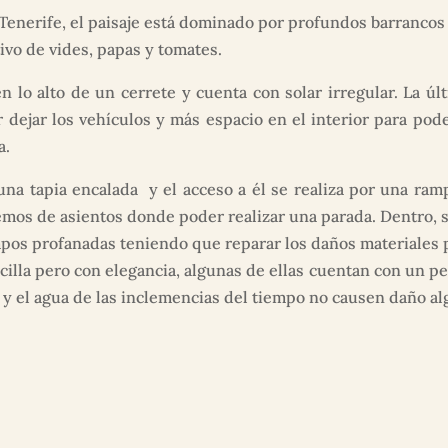
enerife, el paisaje está dominado por profundos barrancos y
ivo de vides, papas y tomates.
en lo alto de un cerrete y cuenta con solar irregular. La 
dejar los vehículos y más espacio en el interior para pod
a.
na tapia encalada y el acceso a él se realiza por una r
mos de asientos donde poder realizar una parada. Dentro, s
empos profanadas teniendo que reparar los daños materiales 
la pero con elegancia, algunas de ellas cuentan con un pe
o y el agua de las inclemencias del tiempo no causen daño alg