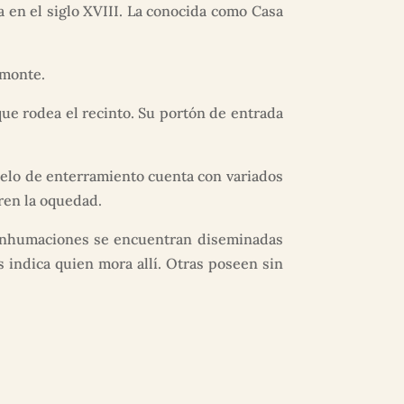
a en el siglo XVIII. La conocida como Casa
 monte.
ue rodea el recinto. Su portón de entrada
elo de enterramiento cuenta con variados
ren la oquedad.
s inhumaciones se encuentran diseminadas
s indica quien mora allí. Otras poseen sin