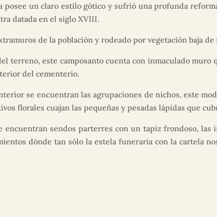
a posee un claro estilo gótico y sufrió una profunda reform
tra datada en el siglo XVIII.
extramuros de la población y rodeado por vegetación baja de
 del terreno, este camposanto cuenta con inmaculado muro q
nterior del cementerio.
nterior se encuentran las agrupaciones de nichos, este mod
ivos florales cuajan las pequeñas y pesadas lápidas que cub
se encuentran sendos parterres con un tapiz frondoso, la
mientos dónde tan sólo la estela funeraria con la cartela no