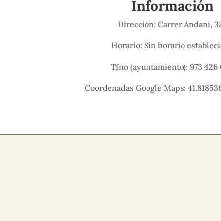
Información
Dirección: Carrer Andani, 3
Horario: Sin horario establec
Tfno (ayuntamiento): 973 426 
Coordenadas Google Maps: 41.818536