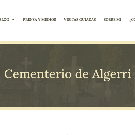
BLOG
PRENSA Y MEDIOS
VISITAS GUIADAS
SOBRE MI
¿C
Cementerio de Algerri